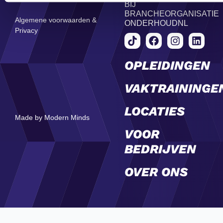
BIJ
BRANCHEORGANISATIE
Algemene voorwaarden &
ONDERHOUDNL
Privacy
OPLEIDINGEN
VAKTRAININGE
LOCATIES
Made by Modern Minds
VOOR
BEDRIJVEN
OVER ONS