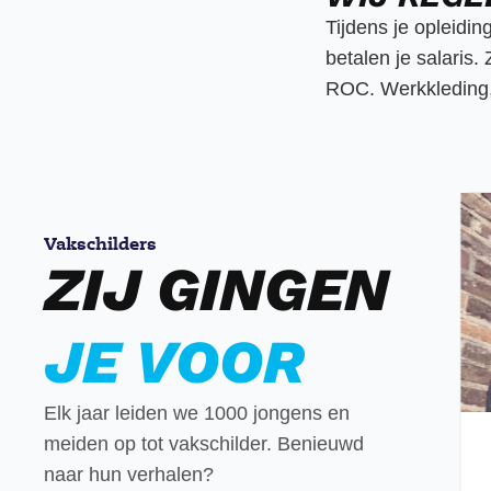
Tijdens je opleiding
betalen je salaris.
ROC. Werkkleding,
Vakschilders
ZIJ GINGEN
JE VOOR
Elk jaar leiden we 1000 jongens en
meiden op tot vakschilder. Benieuwd
Billy
-
Oud-leerling in Leeuwarden
naar hun verhalen?