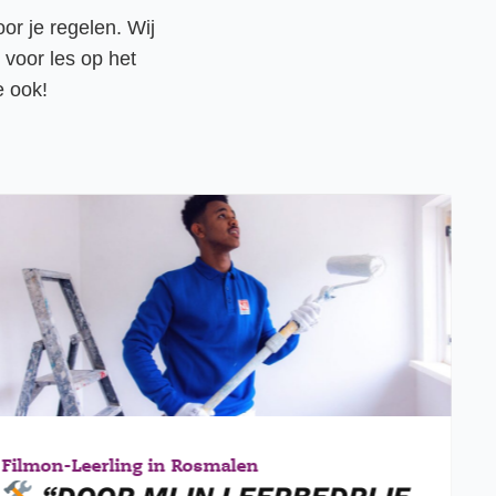
oor je regelen. Wij
n voor les op het
 ook!
Filmon
-
Leerling in Rosmalen