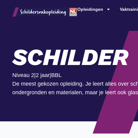
Opleidingen
Vaktrain
SCHILDER
Niveau 2
|
2 jaar
|
BBL
De meest gekozen opleiding. Je leert alles over sc
ondergronden en materialen, maar je leert ook gla