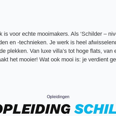
k is voor echte mooimakers. Als ‘Schilder – nive
en en -technieken. Je werk is heel afwisselen
de plekken. Van luxe villa’s tot hoge flats, van
akt het mooier! Wat ook mooi is: je verdient gel
Opleidingen
OPLEIDING
SCHI