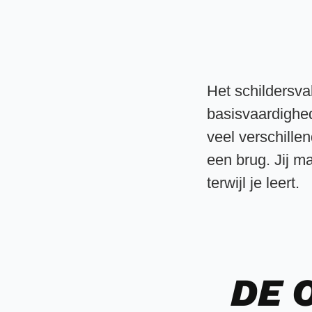
Het schildersva
basisvaardighed
veel verschillen
een brug. Jij ma
terwijl je leert.
DE 