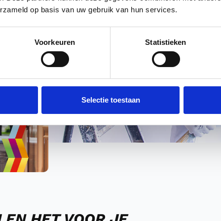
erzameld op basis van uw gebruik van hun services.
Voorkeuren
Statistieken
Selectie toestaan
LEN HET VOOR JE