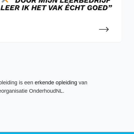
“DOOR MIJN LEERBEDRIJF
LEER IK HET VAK ÉCHT GOED”
leiding is een
erkende opleiding
van
eorganisatie OnderhoudNL.