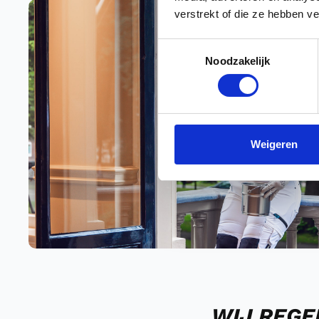
verstrekt of die ze hebben v
Toestemmingsselectie
Noodzakelijk
Weigeren
WIJ REGE