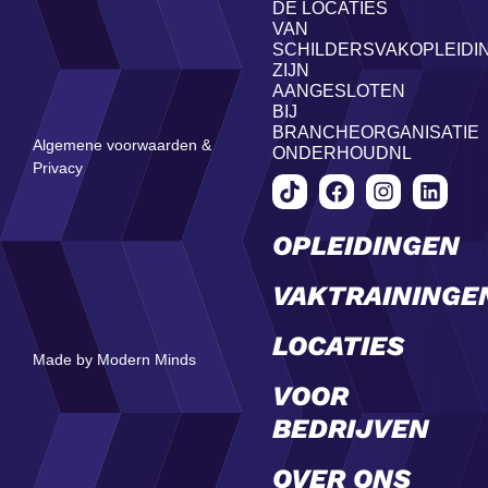
DE LOCATIES
VAN
SCHILDERSVAKOPLEIDI
ZIJN
AANGESLOTEN
BIJ
BRANCHEORGANISATIE
Algemene voorwaarden &
ONDERHOUDNL
Privacy
OPLEIDINGEN
VAKTRAININGE
LOCATIES
Made by Modern Minds
VOOR
BEDRIJVEN
OVER ONS