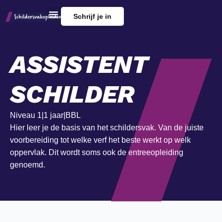
Schrijf je in
ASSISTENT
SCHILDER
Niveau 1
|
1 jaar
|
BBL
Hier leer je de basis van het schildersvak. Van de juiste
voorbereiding tot welke verf het beste werkt op welk
oppervlak. Dit wordt soms ook de entreeopleiding
genoemd.