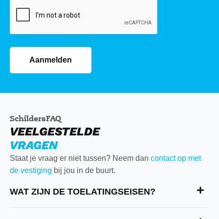
CAPTCHA
Aanmelden
SchildersFAQ
VEELGESTELDE
VRAGEN
Staat je vraag er niet tussen? Neem dan
contact op met
de vestiging
bij jou in de buurt.
WAT ZIJN DE TOELATINGSEISEN?