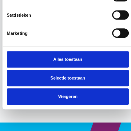
Statistieken
Marketing
Alles toestaan
Selectie toestaan
Deze opleiding is een
erkende opleiding
van
brancheorganisatie OnderhoudNL.
Weigeren