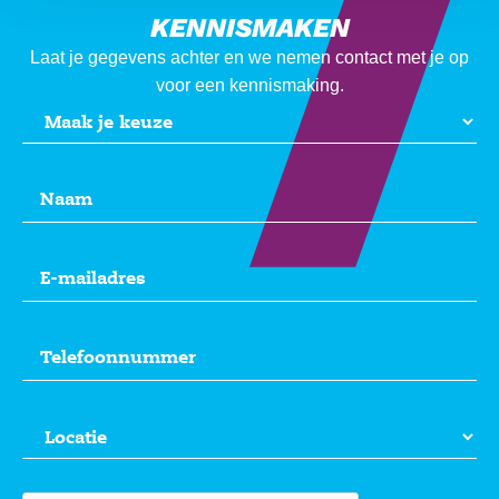
KENNISMAKEN
Laat je gegevens achter en we nemen contact met je op
voor een kennismaking.
Naam
(Vereist)
E-
mailadres
(Vereist)
Telefoonnummer
(Vereist)
Locatie
(Vereist)