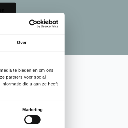
en
Over
 media te bieden en om ons
ze partners voor social
nformatie die u aan ze heeft
Marketing