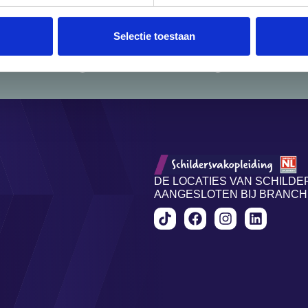
Selectie toestaan
n mooi maken
Direct salaris pakken
Leukste oplei
DE LOCATIES VAN SCHILDE
AANGESLOTEN BIJ BRANC