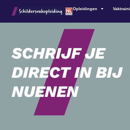
Opleidingen
Vaktrain
SCHRIJF JE
DIRECT IN BIJ
NUENEN