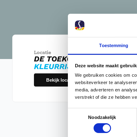
Toestemming
Locatie
DE TOEKOMST IS
KLEURRIJK
Deze website maakt gebruik
We gebruiken cookies om cont
Bekijk locatie Nuenen
websiteverkeer te analyseren
media, adverteren en analys
verstrekt of die ze hebben v
Toestemmingsselectie
Noodzakelijk