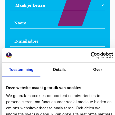
Naam
(Vereist)
E-
mailadres
(Vereist)
Telefoonnummer
(Vereist)
Toestemming
Details
Over
Locatie
(Vereist)
Deze website maakt gebruik van cookies
CAPTCHA
We gebruiken cookies om content en advertenties te
personaliseren, om functies voor social media te bieden en
om ons websiteverkeer te analyseren. Ook delen we
informatie over uw gebruik van onze site met onze partners