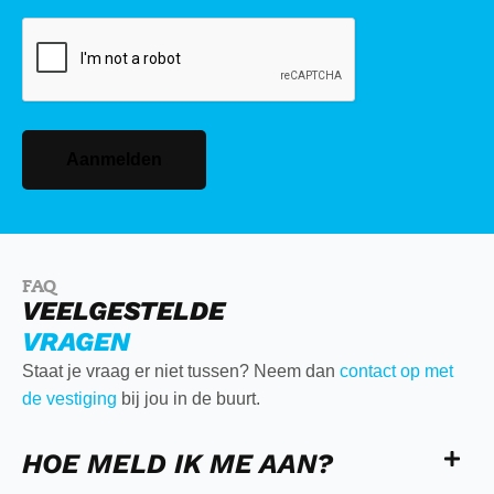
CAPTCHA
Aanmelden
FAQ
VEELGESTELDE
VRAGEN
Staat je vraag er niet tussen? Neem dan
contact op met
de vestiging
bij jou in de buurt.
HOE MELD IK ME AAN?