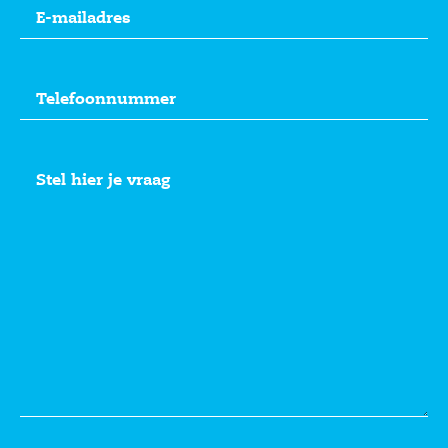
E-
mailadres
(Vereist)
Telefoon
(Vereist)
Geen
titel