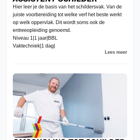
Hier leer je de basis van het schildersvak. Van de
juiste voorbereiding tot welke verf het beste werkt
op welk oppervlak. Dit wordt soms ook de
entreeopleiding genoemd.
Niveau 1
|
1 jaar
|
BBL
Vaktechniek
|
1 dag
|
Lees meer