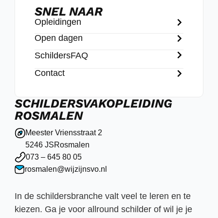
SNEL NAAR
Opleidingen
Open dagen
SchildersFAQ
Contact
SCHILDERSVAKOPLEIDING
ROSMALEN
Meester Vriensstraat 2
5246 JS
Rosmalen
073 – 645 80 05
rosmalen@wijzijnsvo.nl
In de schildersbranche valt veel te leren en te
kiezen. Ga je voor allround schilder of wil je je