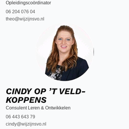
Opleidingscoördinator
06 204 076 04
theo@wijzijnsvo.nl
CINDY OP ’T VELD-
KOPPENS
Consulent Leren & Ontwikkelen
06 443 643 79
cindy@wijzijnsvo.nl