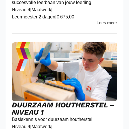
succesvolle leerbaan van jouw leerling
Niveau 4
|
Maatwerk
|
Leermeester
|
2 dagen
|
€ 675,00
Lees meer
DUURZAAM HOUTHERSTEL –
NIVEAU 1
Basiskennis voor duurzaam houtherstel
Niveau 4
|
Maatwerk
|