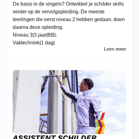
De basis in de vingers? Ontwikkel je schilder skills
verder op de vervolgopleiding. De meeste
leerlingen die eerst niveau 2 hebben gedaan, doen
daarna deze opleiding.
Niveau 3
|
3 jaar
|
BBL
Vaktechniek
|
1 dag
|
Lees meer
ASSISTENT SCHILDER