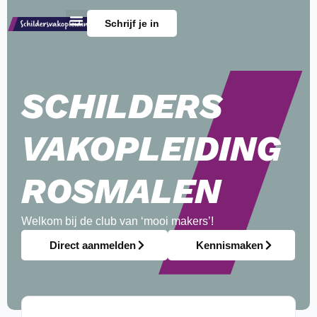
Schrijf je in
SCHILDERS
VAKOPLEIDING
ROSMALEN
Welkom bij de club van ‘mooi makers’!
Direct aanmelden
Kennismaken