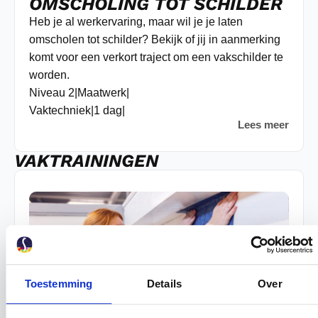
OMSCHOLING TOT SCHILDER
Heb je al werkervaring, maar wil je je laten
omscholen tot schilder? Bekijk of jij in aanmerking
komt voor een verkort traject om een vakschilder te
worden.
Niveau 2
|
Maatwerk
|
Vaktechniek
|
1 dag
|
Lees meer
VAKTRAININGEN
Toestemming
Details
Over