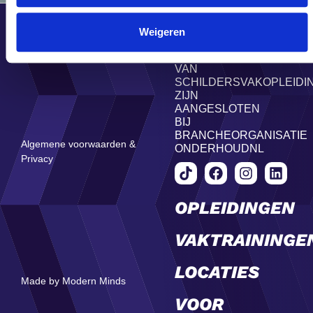
© OnderhoudNL 2026
Weigeren
DE LOCATIES
VAN
SCHILDERSVAKOPLEIDI
ZIJN
AANGESLOTEN
BIJ
BRANCHEORGANISATIE
Algemene voorwaarden &
ONDERHOUDNL
Privacy
OPLEIDINGEN
VAKTRAININGE
LOCATIES
Made by Modern Minds
VOOR