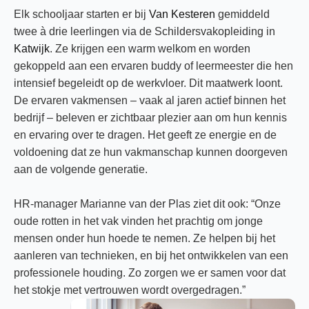
Elk schooljaar starten er bij
Van Kesteren
gemiddeld
twee à drie leerlingen via de Schildersvakopleiding in
Katwijk
. Ze krijgen een warm welkom en worden
gekoppeld aan een ervaren buddy of leermeester die hen
intensief begeleidt op de werkvloer. Dit maatwerk loont.
De ervaren vakmensen – vaak al jaren actief binnen het
bedrijf – beleven er zichtbaar plezier aan om hun kennis
en ervaring over te dragen. Het geeft ze energie en de
voldoening dat ze hun vakmanschap kunnen doorgeven
aan de volgende generatie.
HR-manager Marianne van der Plas ziet dit ook: “Onze
oude rotten in het vak vinden het prachtig om jonge
mensen onder hun hoede te nemen. Ze helpen bij het
aanleren van technieken, en bij het ontwikkelen van een
professionele houding. Zo zorgen we er samen voor dat
het stokje met vertrouwen wordt overgedragen.”