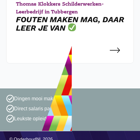
Thomas Klokkers Schilderwerken
-
Leerbedrijf in Tubbergen
FOUTEN MAKEN MAG, DAAR
LEER JE VAN
Dingen mooi maken
Direct salaris pakken
Leukste opleiding van NL
© OnderhoudNL 2026