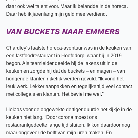
daar ook wel talent voor. Maar ik belandde in de horeca.
Daar heb ik jarenlang mijn geld mee verdiend.
VAN BUCKETS NAAR EMMERS
Chardley’s laatste horeca-avontuur was in de keuken van
een fastfoodrestaurant in Hoofddorp, waar hij in 2019
begon. Als teamleider deelde hij de lakens uit in de
keuken en zorgde hij dat de buckets – en magen – van
hongerige klanten rijkelijk werden gevuld. “Ik vond het
leuk werk. Lekker aanpakken en tegelijkertijd veel contact
met collega’s en klanten. Het beviel me wel.”
Helaas voor de opgewekte dertiger duurde het kijkje in de
keuken niet lang. “Door corona moest ons
restaurantgedeelte lange tijd sluiten. Ik kon daardoor nog
maar ongeveer de helft van mijn uren maken. En