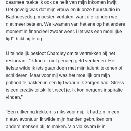
daarmee raakte ik ook de helft van mijn inkomen kwijt.
Het gevolg was dat mijn vrouw en ik onze huurstudio in
Badhoevedorp moesten verlaten, want die konden we
niet meer betalen. We kwamen van het ene op het andere
moment in financieel zwaar weer. Het was een moeilijke
tijd”, blikt hij terug.
Uiteindelijk besloot Chardley om te vertrekken bij het
restaurant. “Ik kon er niet genoeg geld verdienen. Het
liefste wilde ik iets gaan doen met mijn talent: tekenen of
schilderen. Maar voor mij was het moeilijk om mijn
potlood te pakken in een tijd waarin ik zorgen had. Stress
is een creativiteitskiller, weet je. Ik kon nergens inspiratie
vinden.”
“Een uitkering trekken is niks voor mij. Ik had zin in een
nieuw avontuur. Ik wilde mijn handen gebruiken om
andere mensen blij te maken. Via via kwam ik in