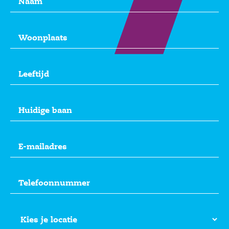
Woonplaats
(Vereist)
Leeftijd
(Vereist)
Huidige
baan
(Vereist)
E-
mailadres
(Vereist)
Telefoonnummer
(Vereist)
Locatie
(Vereist)