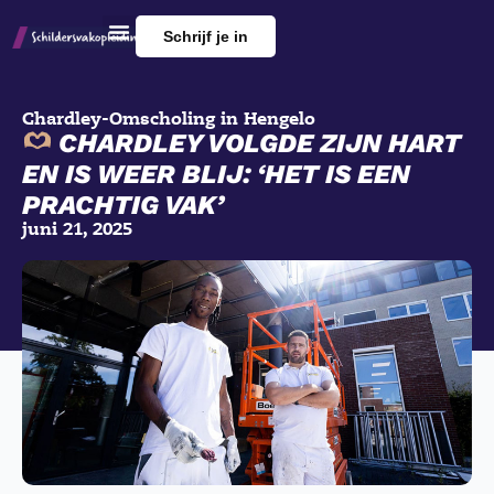
Schrijf je in
Chardley
-
Omscholing in Hengelo
CHARDLEY VOLGDE ZIJN HART
EN IS WEER BLIJ: ‘HET IS EEN
PRACHTIG VAK’
juni 21, 2025