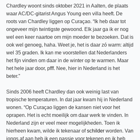
Chardley woont sinds oktober 2021 in Aalten, de plaats
waar AC/DC-gitarist Angus Young een villa heeft. De
roots van Chardley liggen op Curaçao. “Ik heb daar tot
ongeveer mijn twintigste gewoond. Elk jaar ga ik er nog
wel een keer naartoe om mijn moeder te bezoeken. Dat is
ook wel genoeg, haha. Weet je, het is daar zó warm: altijd
wel 35 graden. Ik kan me voorstellen dat Nederlanders
het fijn vinden om daar in de winter op te warmen. Maar
het hele jaar door, pfff. Nee, hier in Nederland is het
beter.”
Sinds 2006 heeft Chardley dan ook weinig last van
tropische temperaturen. In dat jaar kwam hij in Nederland
wonen. “Op Curaçao liggen de kansen niet voor het
oprapen. Het is echt moeilijk om daar werk te vinden. In
Nederland zijn er veel meer mogelijkheden. Toen ik
hierheen kwam, wilde ik tekenaar of
schilder
worden. Van
jongs af aan heb ik een passie voor tekenen en ik heb