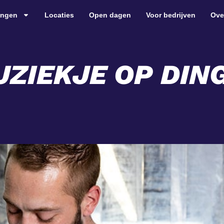
ingen
Locaties
Open dagen
Voor bedrijven
Ove
ZIEKJE OP DIN