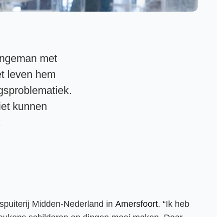
jongeman met
et leven hem
ingsproblematiek.
niet kunnen
.
spuiterij Midden-Nederland in
Amersfoort
. “Ik heb