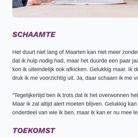
SCHAAMTE
Het duurt niet lang of Maarten kan niet meer zonder 
dat ik hulp nodig had, maar het duurde een paar ja
kon ik uiteindelijk ook afkicken. Gelukkig maar. Ik
druk ik me voorzichtig uit. Ja, daar schaam ik me vo
“Tegelijkertijd ben ik trots dat ik het overwonnen h
Maar ik zal altijd alert moeten blijven. Gelukkig k
onderdeel van wie ik ben, maar ik kan er nu mee le
TOEKOMST