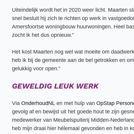
Uiteindelijk wordt het in 2020 weer licht. Maarten 
snel besluit hij zich te richten op werk in vastgoe
Amersfoortse woningbouw huurwoningen. Heel basic
zocht ik het dus opnieuw.”
Het kost Maarten nog wel wat moeite om daadwerkeli
heb ik bij de gemeente aan de bel getrokken en om
gelukkig voor open.”
GEWELDIG LEUK WERK
Via
OnderhoudNL
en met hulp van
OpStap Persone
gevolg af en bewijst uit het goede hout te zijn ge
medewerker van Meubelspuiterij Midden-Nederland. 
heb mijn draai hier hélemaal gevonden en heb in k