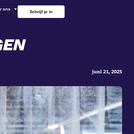
r ons
Schrijf je in
GEN
juni 21, 2025