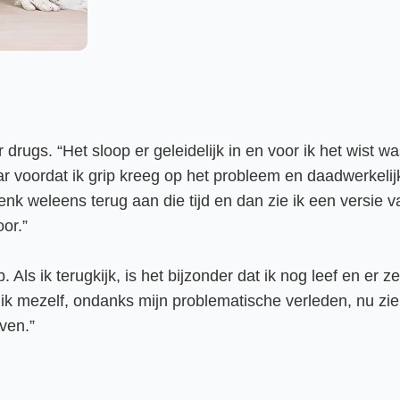
drugs. “Het sloop er geleidelijk in en voor ik het wist wa
ar voordat ik grip kreeg op het probleem en daadwerkeli
 denk weleens terug aan die tijd en dan zie ik een versie
or.”
eb. Als ik terugkijk, is het bijzonder dat ik nog leef en 
an ik mezelf, ondanks mijn problematische verleden, nu zie
ven.”