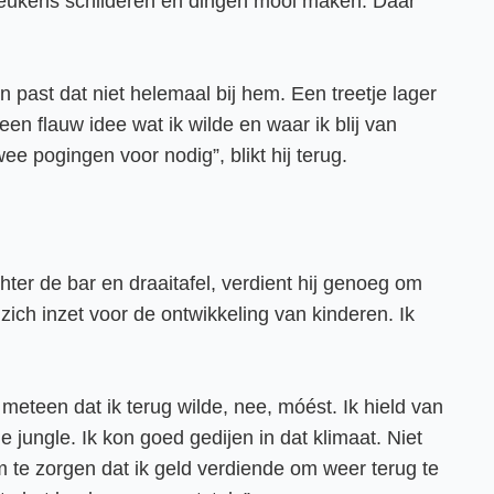
, keukens schilderen en dingen mooi maken. Daar
 past dat niet helemaal bij hem. Een treetje lager
een flauw idee wat ik wilde en waar ik blij van
ee pogingen voor nodig”, blikt hij terug.
chter de bar en draaitafel, verdient hij genoeg om
 zich inzet voor de ontwikkeling van kinderen. Ik
 meteen dat ik terug wilde, nee, móést. Ik hield van
 jungle. Ik kon goed gedijen in dat klimaat. Niet
m te zorgen dat ik geld verdiende om weer terug te