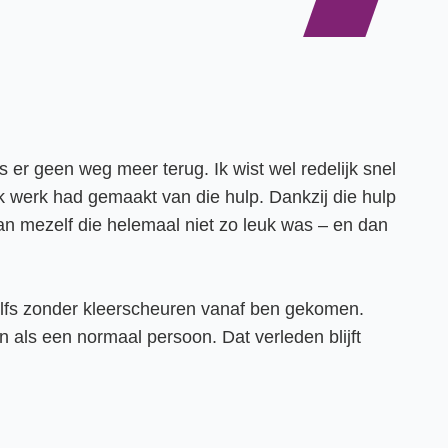
s er geen weg meer terug. Ik wist wel redelijk snel
jk werk had gemaakt van die hulp. Dankzij die hulp
 van mezelf die helemaal niet zo leuk was – en dan
er zelfs zonder kleerscheuren vanaf ben gekomen.
n als een normaal persoon. Dat verleden blijft