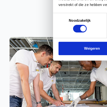
verstrekt of die ze hebben v
Toestemmingsselectie
Noodzakelijk
Weigeren