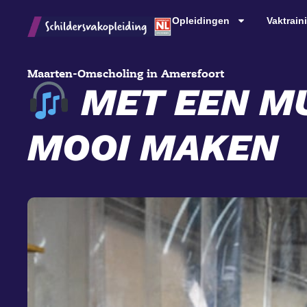
Opleidingen
Vaktrain
Maarten
-
Omscholing in Amersfoort
MET EEN MU
MOOI MAKEN