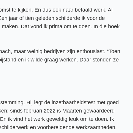
omst te kijken. En dus ook naar betaald werk. Al
en jaar of tien geleden schilderde ik voor de
 maken. Dat vond ik prima om te doen. In die hoek
ach, maar weinig bedrijven zijn enthousiast. “Toen
ijstand en ik wilde graag werken. Daar stonden ze
estemming. Hij legt de inzetbaarheidstest met goed
aken: sinds februari 2022 is Maarten gewaardeerd
n ik vind het werk geweldig leuk om te doen. Ik
et schilderwerk en voorbereidende werkzaamheden,