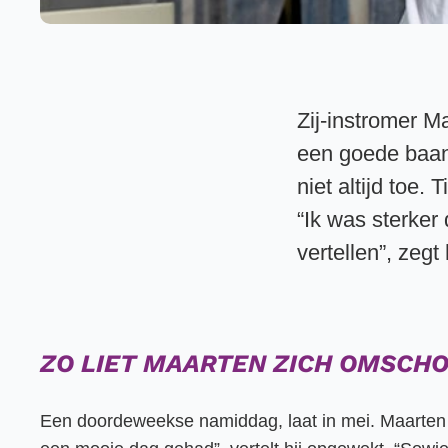
Zij-instromer M
een goede baan
niet altijd toe.
“Ik was sterker 
vertellen”, zegt
ZO LIET MAARTEN ZICH OMSCH
Een doordeweekse namiddag, laat in mei. Maarten i