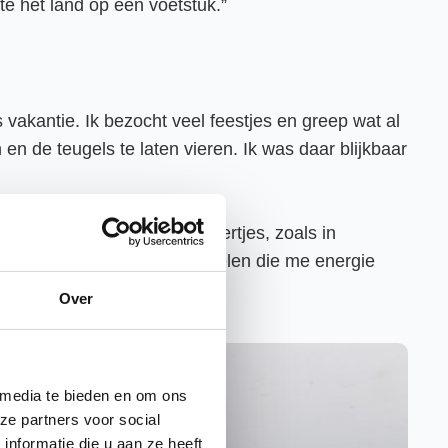
tte het land op een voetstuk.”
vakantie. Ik bezocht veel feestjes en greep wat al
en de teugels te laten vieren. Ik was daar blijkbaar
rdovende middelen. Geen biertjes, zoals in
ijn toevlucht vooral in middelen die me energie
Over
 media te bieden en om ons
ze partners voor social
nformatie die u aan ze heeft