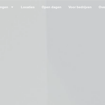
ingen
Locaties
Open dagen
Voor bedrijven
Ove