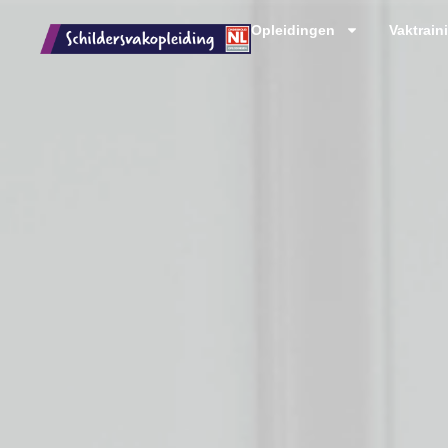
Opleidingen
Vaktrain