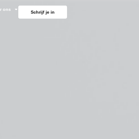
r ons
Schrijf je in