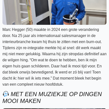
Marc Hegger (50) maakte in 2024 een grote verandering
door. Na 25 jaar als internationaal salesmanager in de
interieurbranche kwam hij thuis te zitten met een burn-out.
Tijdens zijn re-integratie merkte hij al snel: dit werk maakt
mij niet meer gelukkig. Waarna hij zijn stropdas definitief aan
de wilgen hing. “Om wat te doen te hebben, ben ik mijn
eigen huis gaan schilderen. Daar had ik mooi tijd voor. En
dat bleek onwijs bevredigend. Ik werd er zó blij van! Toen
dacht ik: hier wil ik iets mee.” Dat moment bleek het begin
van een compleet nieuw hoofdstuk.
MET EEN MUZIEKJE OP DINGEN
MOOI MAKEN