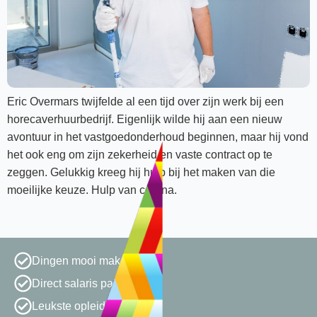
Eric Overmars twijfelde al een tijd over zijn werk bij een
horecaverhuurbedrijf. Eigenlijk wilde hij aan een nieuw
avontuur in het vastgoedonderhoud beginnen, maar hij vond
het ook eng om zijn zekerheid en vaste contract op te
zeggen. Gelukkig kreeg hij hulp bij het maken van die
moeilijke keuze. Hulp van corona.
Dingen mooi maken
Direct salaris pakken
Leukste opleiding van NL